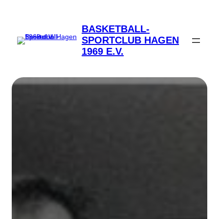
Zum
Inhalt
BASKETBALL-
springen
SPORTCLUB HAGEN
1969 E.V.